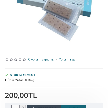
0 yorum yapılmış.
-
Yorum Yap
STOKTA MEVCUT
Ürün Miktarı:
0.10kg
200,00TL