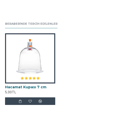
BERABERINDE TERCIH EDILENLER
Hacamat Kupası 7 cm
5,00TL