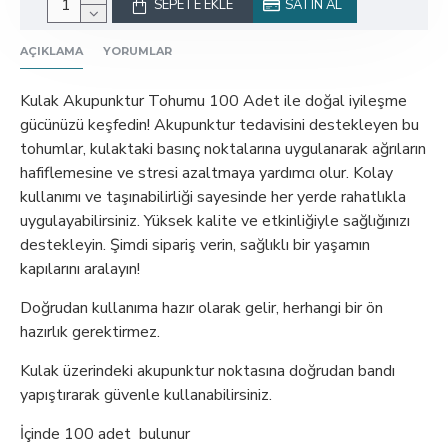
SEPETE EKLE
SATIN AL
AÇIKLAMA
YORUMLAR
Kulak Akupunktur Tohumu 100 Adet ile doğal iyileşme
gücünüzü keşfedin! Akupunktur tedavisini destekleyen bu
tohumlar, kulaktaki basınç noktalarına uygulanarak ağrıların
hafiflemesine ve stresi azaltmaya yardımcı olur. Kolay
kullanımı ve taşınabilirliği sayesinde her yerde rahatlıkla
uygulayabilirsiniz. Yüksek kalite ve etkinliğiyle sağlığınızı
destekleyin. Şimdi sipariş verin, sağlıklı bir yaşamın
kapılarını aralayın!
Doğrudan kullanıma hazır olarak gelir, herhangi bir ön
hazırlık gerektirmez.
Kulak üzerindeki akupunktur noktasına doğrudan bandı
yapıştırarak güvenle kullanabilirsiniz.
İçinde 100 adet bulunur