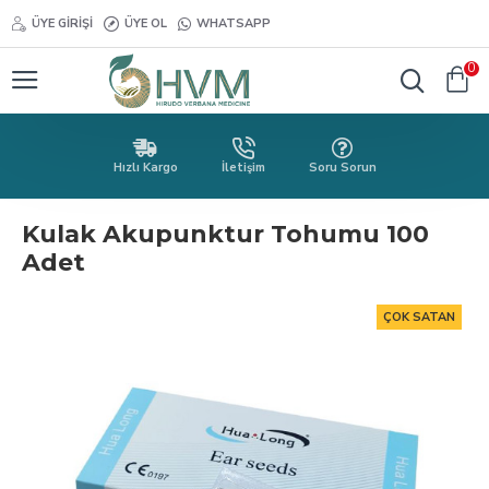
ÜYE GIRIŞI
ÜYE OL
WHATSAPP
0
Hızlı Kargo
İletişim
Soru Sorun
Kulak Akupunktur Tohumu 100
Adet
ÇOK SATAN