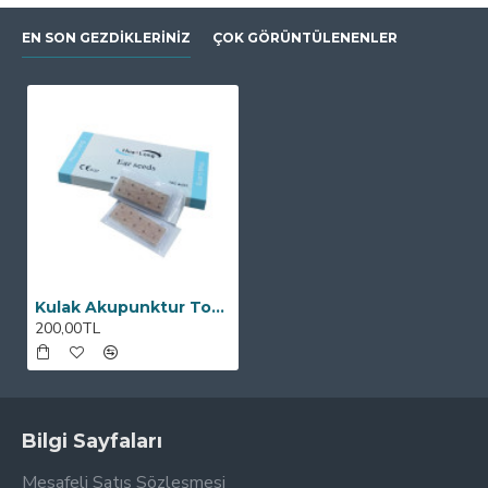
EN SON GEZDIKLERINIZ
ÇOK GÖRÜNTÜLENENLER
Kulak Akupunktur Tohumu 100 Adet
200,00TL
Bilgi Sayfaları
Mesafeli Satış Sözleşmesi