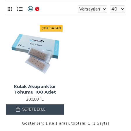
0
ÇOK SATAN
Kulak Akupunktur
Tohumu 100 Adet
200,00TL
SEPETE EKLE
Gösterilen: 1 ile 1 arası, toplam: 1 (1 Sayfa)