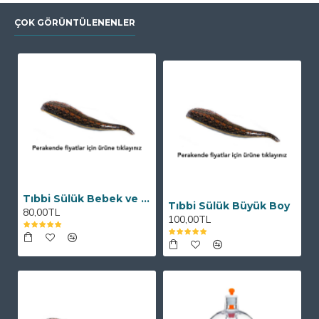
ÇOK GÖRÜNTÜLENENLER
Tıbbi Sülük Bebek ve Küçük Boy
Tıbbi Sülük Büyük Boy
80,00TL
100,00TL