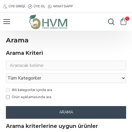
ÜYE GIRIŞI
ÜYE OL
WHATSAPP
0
Arama
Arama Kriteri
Alt kategoriler içinde ara
Ürün açıklamasında ara.
ARAMA
Arama kriterlerine uygun ürünler