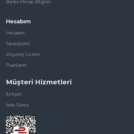
Banka Hesap Bilgileri
Hesabım
Hesabım
Siparişlerim
Alışveriş Listem
Puanlarım
Müşteri Hizmetleri
İletişim
İade Süreci