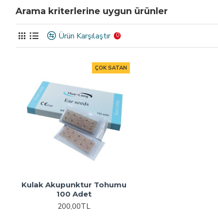
Arama kriterlerine uygun ürünler
Ürün Karşılaştır
0
ÇOK SATAN
Kulak Akupunktur Tohumu
100 Adet
200,00TL