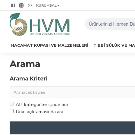
KURUMSAL
HACAMAT KUPASI VE MALZEMELERI
TIBBI SÜLÜK VE M
Arama
Arama Kriteri
Alt kategoriler içinde ara
Ürün açıklamasında ara.